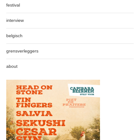
festival
interview
belgisch
grensverleggers
about