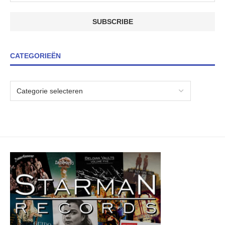
CATEGORIEËN