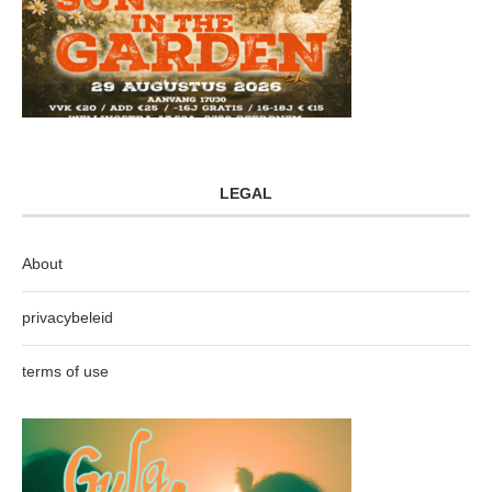
LEGAL
About
privacybeleid
terms of use