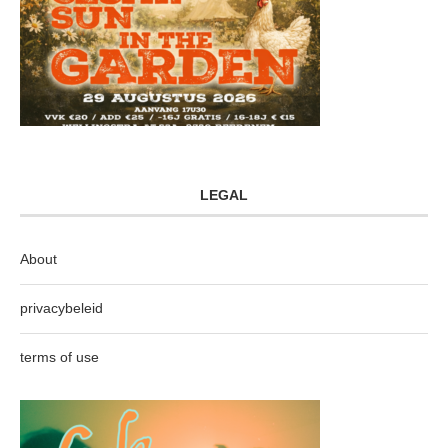
LEGAL
About
privacybeleid
terms of use