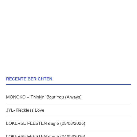
RECENTE BERICHTEN
MONOKO – Thinkin’ Bout You (Always)
JYL- Reckless Love
LOKERSE FEESTEN dag 6 (05/08/2026)
LOKERSE FEESTEN dag 5 (04/08/2026)