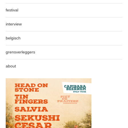
festival
interview
belgisch
grensverleggers
about