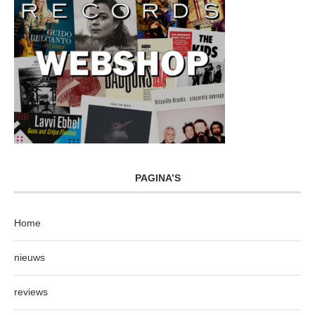
PAGINA’S
Home
nieuws
reviews