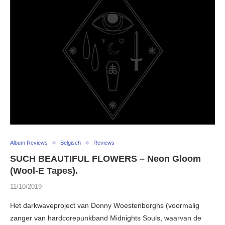
Album Reviews
Belgisch
Reviews
SUCH BEAUTIFUL FLOWERS – Neon Gloom
(Wool-E Tapes).
11/10/2019
Het darkwaveproject van Donny Woestenborghs (voormalig
zanger van hardcorepunkband Midnights Souls, waarvan de