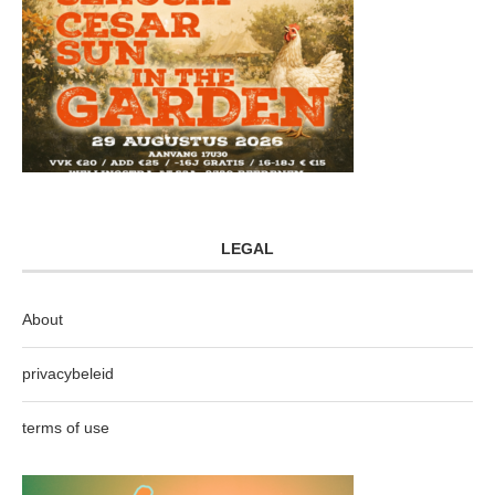
LEGAL
About
privacybeleid
terms of use