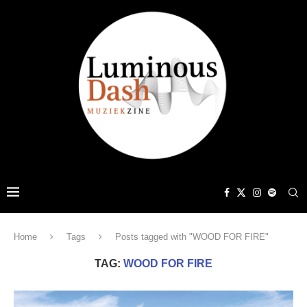
Home
Tags
Posts tagged with "WOOD FOR FIRE"
TAG:
WOOD FOR FIRE