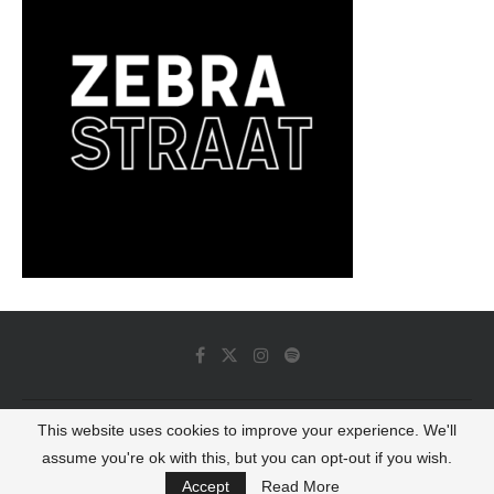
This website uses cookies to improve your experience. We'll
© 2022 - Luminous Dash All Rights Reserved
assume you're ok with this, but you can opt-out if you wish.
BACK TO TOP
Accept
Read More