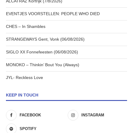
ALCATRAZ Kortrijk (7/8/2026)
EVENTJES VOORSTELLEN: PEOPLE WHO DIED
CHES – In Shambles
STRANGEWAYS Gent, Vonk (06/08/2026)
SIGLO XX Fonnefeesten (06/08/2026)
MONOKO – Thinkin’ Bout You (Always)
JYL- Reckless Love
KEEP IN TOUCH
FACEBOOK
INSTAGRAM
SPOTIFY