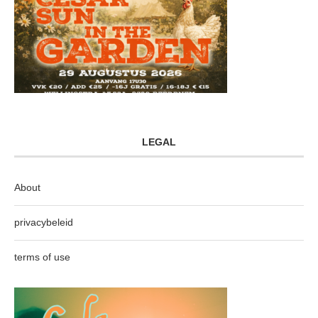
LEGAL
About
privacybeleid
terms of use