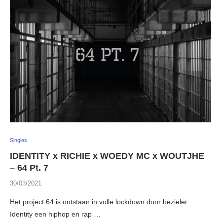
Singles
IDENTITY x RICHIE x WOEDY MC x WOUTJHE
– 64 Pt. 7
30/03/2021
Het project 64 is ontstaan in volle lockdown door bezieler
Identity een hiphop en rap …