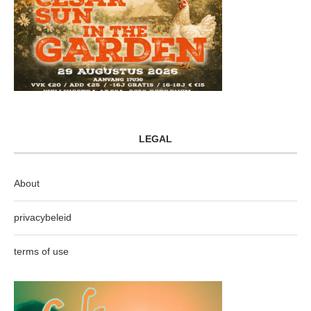
LEGAL
About
privacybeleid
terms of use