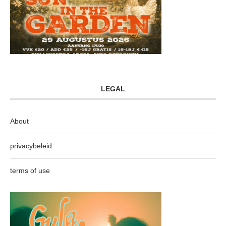
LEGAL
About
privacybeleid
terms of use