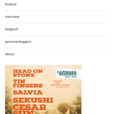
festival
interview
belgisch
grensverleggers
about