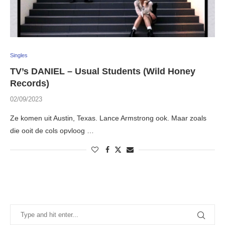
Singles
TV’s DANIEL – Usual Students (Wild Honey
Records)
02/09/2023
Ze komen uit Austin, Texas. Lance Armstrong ook. Maar zoals
die ooit de cols opvloog …