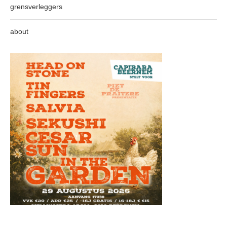
grensverleggers
about