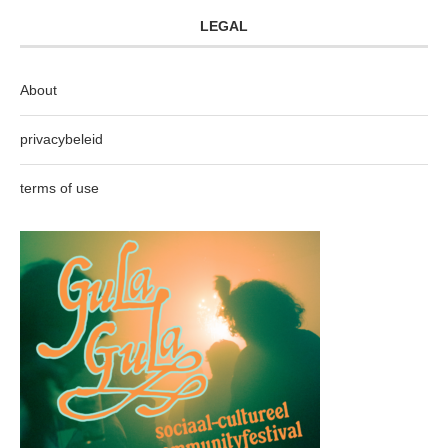
LEGAL
About
privacybeleid
terms of use