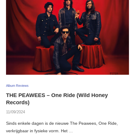
Album Reviews
THE PEAWEES – One Ride (Wild Honey
Records)
11/09/2024
Sinds enkele dagen is de nieuwe The Peawees, One Ride,
verkrijgbaar in fysieke vorm. Het …