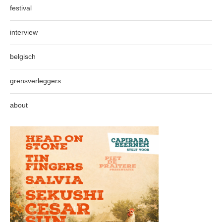
festival
interview
belgisch
grensverleggers
about