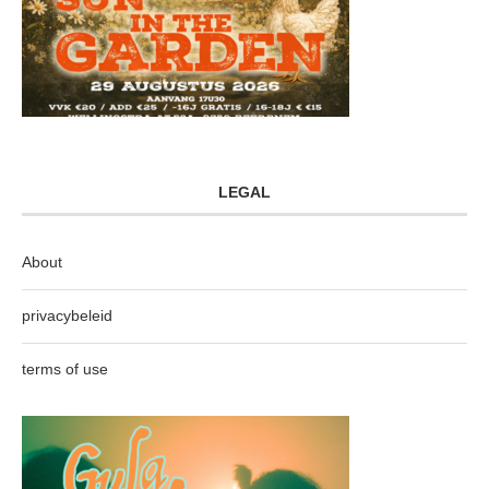
LEGAL
About
privacybeleid
terms of use