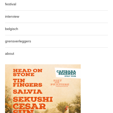
festival
interview
belgisch
grensverleggers
about