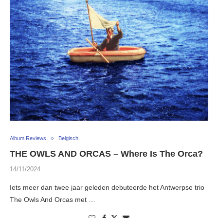
Album Reviews
Belgisch
THE OWLS AND ORCAS – Where Is The Orca?
14/11/2024
Iets meer dan twee jaar geleden debuteerde het Antwerpse trio
The Owls And Orcas met …