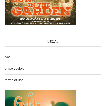
LEGAL
About
privacybeleid
terms of use