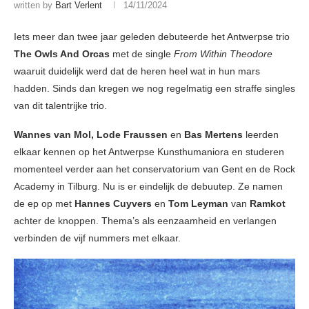
written by
Bart Verlent
14/11/2024
Iets meer dan twee jaar geleden debuteerde het Antwerpse trio
The Owls And Orcas
met de single
From Within Theodore
waaruit duidelijk werd dat de heren heel wat in hun mars
hadden. Sinds dan kregen we nog regelmatig een straffe singles
van dit talentrijke trio.
Wannes van Mol, Lode Fraussen
en
Bas Mertens
leerden
elkaar kennen op het Antwerpse Kunsthumaniora en studeren
momenteel verder aan het conservatorium van Gent en de Rock
Academy in Tilburg. Nu is er eindelijk de debuutep. Ze namen
de ep op met
Hannes Cuyvers
en
Tom Leyman
van
Ramkot
achter de knoppen. Thema’s als eenzaamheid en verlangen
verbinden de vijf nummers met elkaar.