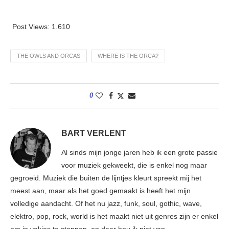
Post Views:
1.610
THE OWLS AND ORCAS
WHERE IS THE ORCA?
0
BART VERLENT
Al sinds mijn jonge jaren heb ik een grote passie
voor muziek gekweekt, die is enkel nog maar
gegroeid. Muziek die buiten de lijntjes kleurt spreekt mij het
meest aan, maar als het goed gemaakt is heeft het mijn
volledige aandacht. Of het nu jazz, funk, soul, gothic, wave,
elektro, pop, rock, world is het maakt niet uit genres zijn er enkel