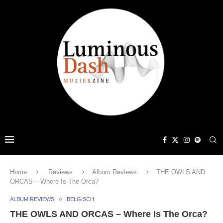
Home
Reviews
Album Reviews
THE OWLS AND
ORCAS – Where Is The Orca?
ALBUM REVIEWS
BELGISCH
THE OWLS AND ORCAS – Where Is The Orca?