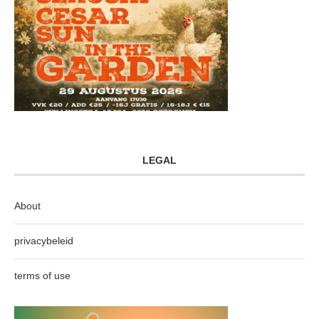
LEGAL
About
privacybeleid
terms of use