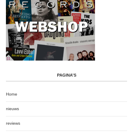
PAGINA’S
Home
nieuws
reviews