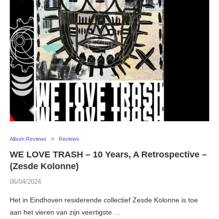
Album Reviews
Reviews
WE LOVE TRASH – 10 Years, A Retrospective –
(Zesde Kolonne)
06/04/2024
Het in Eindhoven residerende collectief Zesde Kolonne is toe
aan het vieren van zijn veertigste …