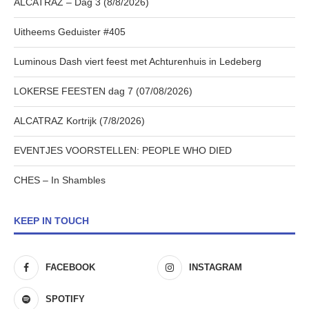
ALCATRAZ – Dag 3 (8/8/2026)
Uitheems Geduister #405
Luminous Dash viert feest met Achturenhuis in Ledeberg
LOKERSE FEESTEN dag 7 (07/08/2026)
ALCATRAZ Kortrijk (7/8/2026)
EVENTJES VOORSTELLEN: PEOPLE WHO DIED
CHES – In Shambles
KEEP IN TOUCH
FACEBOOK
INSTAGRAM
SPOTIFY