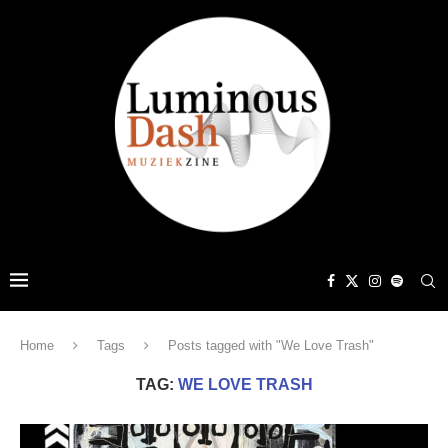
Home
Tags
Posts tagged with "We Love Trash"
TAG:
WE LOVE TRASH