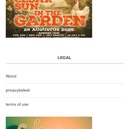
LEGAL
About
privacybeleid
terms of use