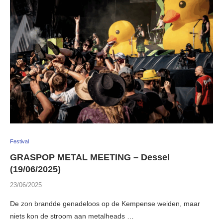
Festival
GRASPOP METAL MEETING – Dessel
(19/06/2025)
23/06/2025
De zon brandde genadeloos op de Kempense weiden, maar
niets kon de stroom aan metalheads …