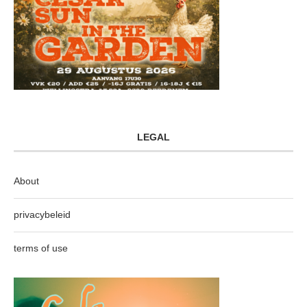
LEGAL
About
privacybeleid
terms of use