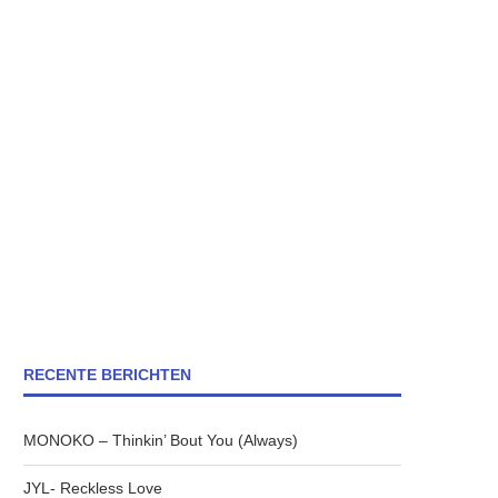
RECENTE BERICHTEN
MONOKO – Thinkin’ Bout You (Always)
JYL- Reckless Love