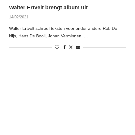
Walter Ertvelt brengt album uit
14/02/2021
Walter Ertvelt schreef teksten voor onder andere Rob De
Nijs, Hans De Booij, Johan Verminnen, …