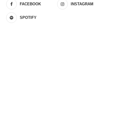
FACEBOOK
INSTAGRAM
SPOTIFY