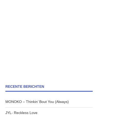
RECENTE BERICHTEN
MONOKO – Thinkin’ Bout You (Always)
JYL- Reckless Love