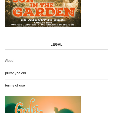
LEGAL
About
privacybeleid
terms of use