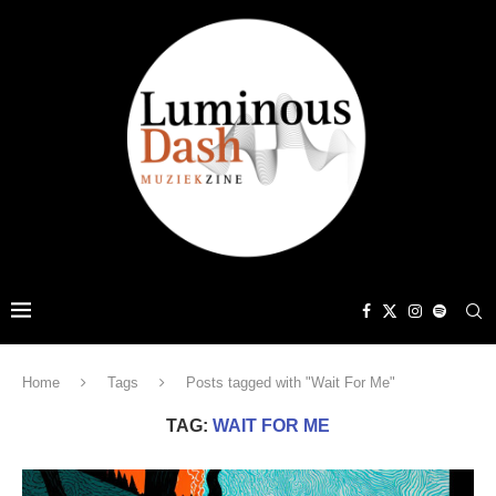
Home
Tags
Posts tagged with "Wait For Me"
TAG:
WAIT FOR ME