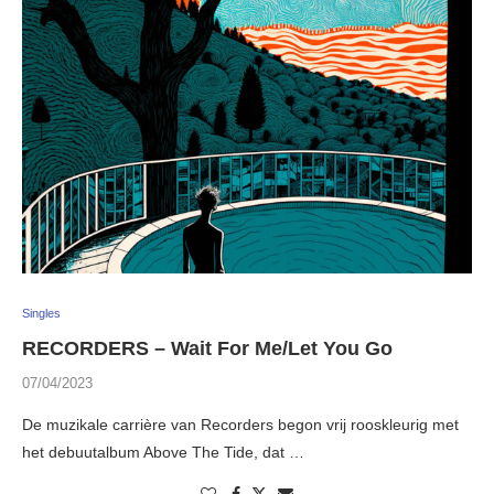
Singles
RECORDERS – Wait For Me/Let You Go
07/04/2023
De muzikale carrière van Recorders begon vrij rooskleurig met
het debuutalbum Above The Tide, dat …