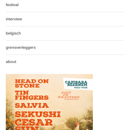
festival
interview
belgisch
grensverleggers
about