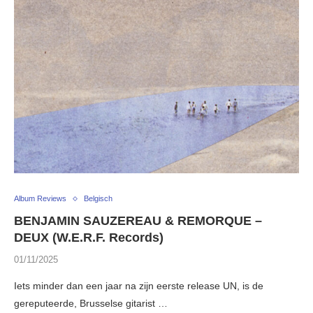
Album Reviews
Belgisch
BENJAMIN SAUZEREAU & REMORQUE –
DEUX (W.E.R.F. Records)
01/11/2025
Iets minder dan een jaar na zijn eerste release UN, is de
gereputeerde, Brusselse gitarist …