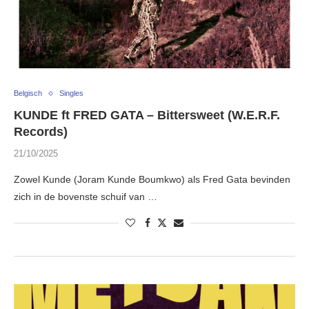
Belgisch
Singles
KUNDE ft FRED GATA – Bittersweet (W.E.R.F.
Records)
21/10/2025
Zowel Kunde (Joram Kunde Boumkwo) als Fred Gata bevinden
zich in de bovenste schuif van …