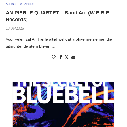
Belgisch
Singles
AN PIERLE QUARTET – Band Aid (W.E.R.F.
Records)
13/06/2025
Voor velen zal An Pierlé altijd wel dat vrolijke meisje met die
uitmuntende stem blijven …