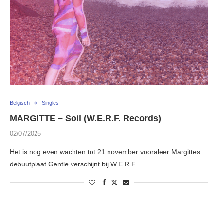
Belgisch
Singles
MARGITTE – Soil (W.E.R.F. Records)
02/07/2025
Het is nog even wachten tot 21 november vooraleer Margittes
debuutplaat Gentle verschijnt bij W.E.R.F. …