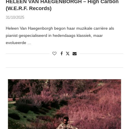
HELEEN VAN HAEGENBORGH – High Carbon
(W.E.R.F. Records)
31/10/2025
Heleen Van Haegenborgh begon haar muzikale carrière als
pianist gespecialiseerd in hedendaags klassiek, maar
evolueerde …