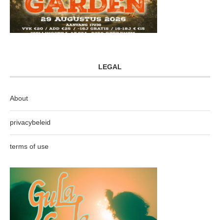
LEGAL
About
privacybeleid
terms of use