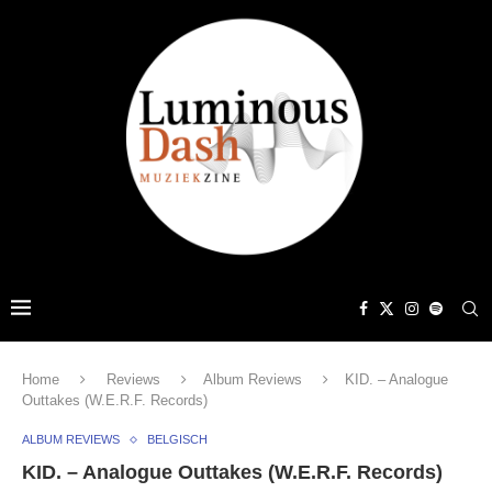
Home
Reviews
Album Reviews
KID. – Analogue
Outtakes (W.E.R.F. Records)
ALBUM REVIEWS
BELGISCH
KID. – Analogue Outtakes (W.E.R.F. Records)