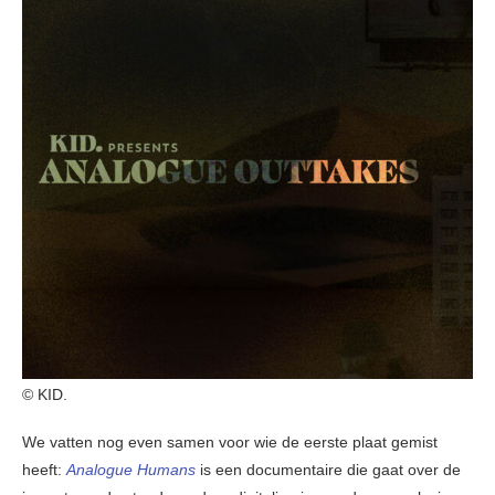
© KID.
We vatten nog even samen voor wie de eerste plaat gemist
heeft:
Analogue Humans
is een documentaire die gaat over de