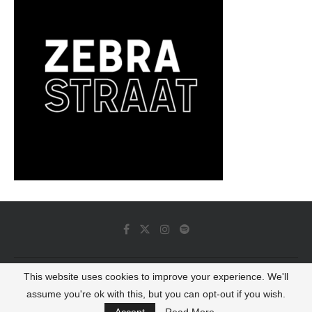
This website uses cookies to improve your experience. We'll
© 2022 - Luminous Dash All Rights Reserved
assume you're ok with this, but you can opt-out if you wish.
BACK TO TOP