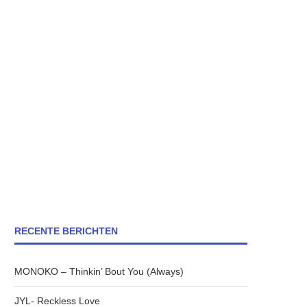
RECENTE BERICHTEN
MONOKO – Thinkin’ Bout You (Always)
JYL- Reckless Love