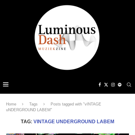
Home
Tags
Posts tagged with "vINTAGE
uNDERGROUND LABEM"
TAG:
VINTAGE UNDERGROUND LABEM