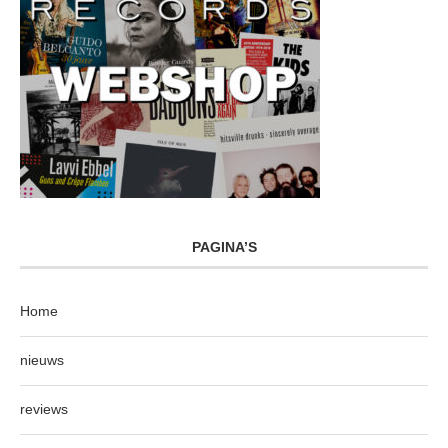
PAGINA’S
Home
nieuws
reviews