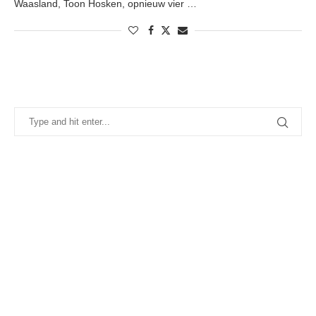
Waasland, Toon Hosken, opnieuw vier …