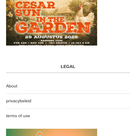
LEGAL
About
privacybeleid
terms of use