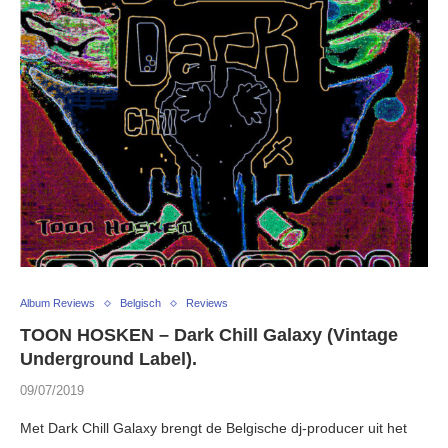
Album Reviews
Belgisch
Reviews
TOON HOSKEN – Dark Chill Galaxy (Vintage
Underground Label).
09/07/2019
Met Dark Chill Galaxy brengt de Belgische dj-producer uit het