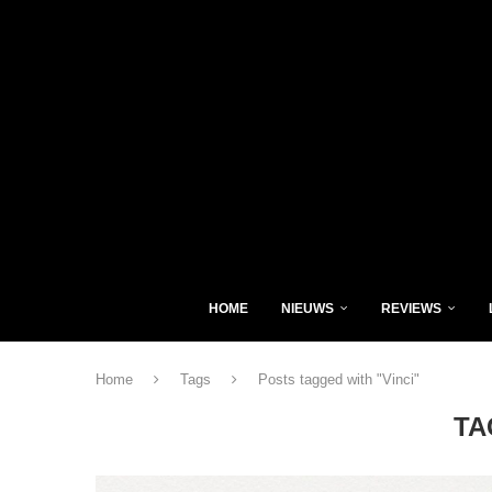
HOME
NIEUWS
REVIEWS
Home
Tags
Posts tagged with "Vinci"
TA