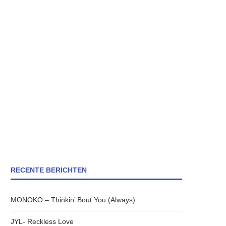
RECENTE BERICHTEN
MONOKO – Thinkin’ Bout You (Always)
JYL- Reckless Love