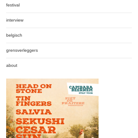
festival
interview
belgisch
grensverleggers
about