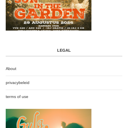
LEGAL
About
privacybeleid
terms of use