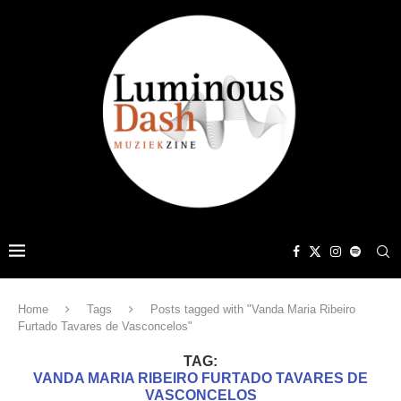
Home
Tags
Posts tagged with "Vanda Maria Ribeiro
Furtado Tavares de Vasconcelos"
TAG:
VANDA MARIA RIBEIRO FURTADO TAVARES DE
VASCONCELOS