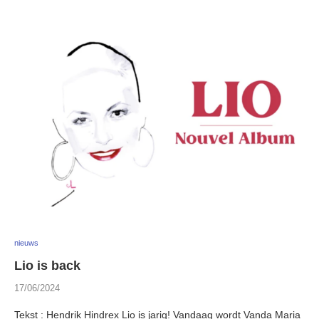
nieuws
Lio is back
17/06/2024
Tekst : Hendrik Hindrex Lio is jarig! Vandaag wordt Vanda Maria