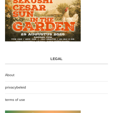
LEGAL
About
privacybeleid
terms of use