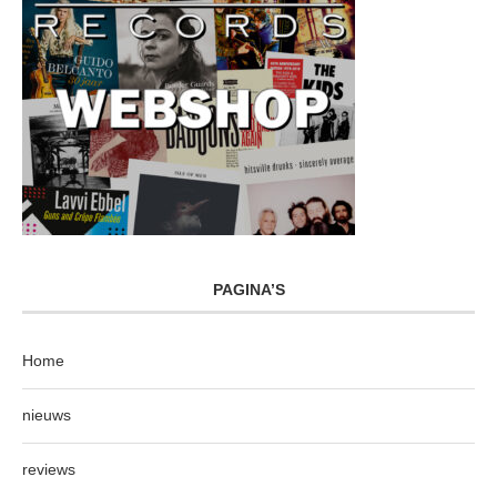
PAGINA’S
Home
nieuws
reviews