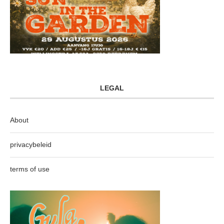
LEGAL
About
privacybeleid
terms of use