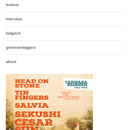
festival
interview
belgisch
grensverleggers
about