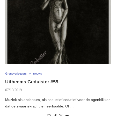
Grensverleggers
nieuws
Uitheems Geduister #55.
07/10/2019
Muziek als antidotum, als seductief sedatief voor de ogenblikken
dat de zwaartekracht je neerhaalde. Of …