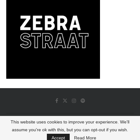
This website uses cookies to improve your experience. We'll
© 2022 - Luminous Dash All Rights Reserved
assume you're ok with this, but you can opt-out if you wish.
BACK TO TOP
Accept
Read More