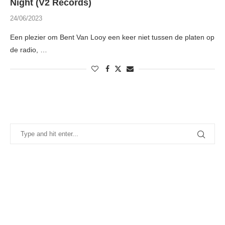
Night (V2 Records)
24/06/2023
Een plezier om Bent Van Looy een keer niet tussen de platen op
de radio, …