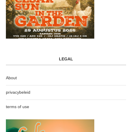
LEGAL
About
privacybeleid
terms of use