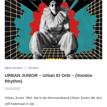
Album Reviews
Reviews
URBAN JUNIOR – Urban Et Orbi – (Voodoo
Rhythm)
23/05/2023
Urban Junior. Wel, dat is de éénmansband Urban Junior die dus
zelf helemaal in zijn …