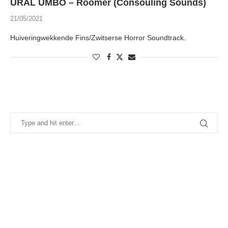
URAL UMBO – Roomer (Consouling Sounds)
21/05/2021
Huiveringwekkende Fins/Zwitserse Horror Soundtrack.