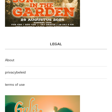
LEGAL
About
privacybeleid
terms of use