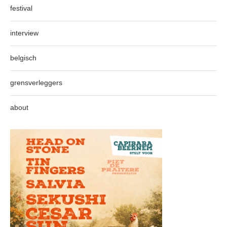
festival
interview
belgisch
grensverleggers
about