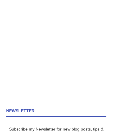
NEWSLETTER
Subscribe my Newsletter for new blog posts, tips &