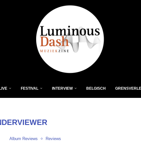
LIVE
FESTIVAL
INTERVIEW
BELGISCH
GRENSVERL
NDERVIEWER
Album Reviews
Reviews