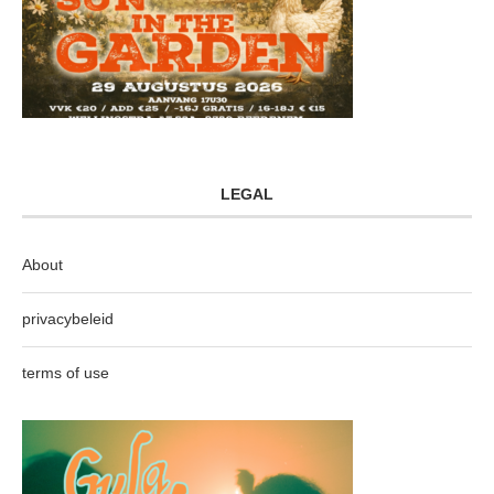
LEGAL
About
privacybeleid
terms of use