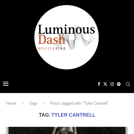
Home
Tags
Posts tagged with "Tyler Cantrell"
TAG:
TYLER CANTRELL