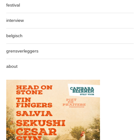
festival
interview
belgisch
grensverleggers
about