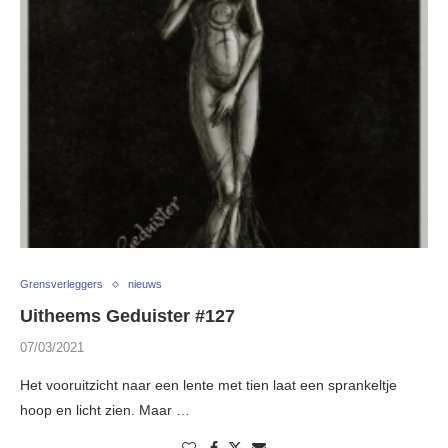
Grensverleggers
nieuws
Uitheems Geduister #127
07/03/2021
Het vooruitzicht naar een lente met tien laat een sprankeltje
hoop en licht zien. Maar …