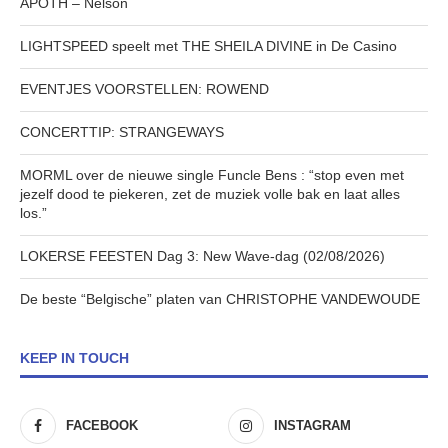
APOTH – Nelson
LIGHTSPEED speelt met THE SHEILA DIVINE in De Casino
EVENTJES VOORSTELLEN: ROWEND
CONCERTTIP: STRANGEWAYS
MORML over de nieuwe single Funcle Bens : “stop even met
jezelf dood te piekeren, zet de muziek volle bak en laat alles
los.”
LOKERSE FEESTEN Dag 3: New Wave-dag (02/08/2026)
De beste “Belgische” platen van CHRISTOPHE VANDEWOUDE
KEEP IN TOUCH
FACEBOOK
INSTAGRAM