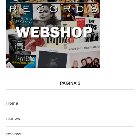
PAGINA’S
Home
nieuws
reviews