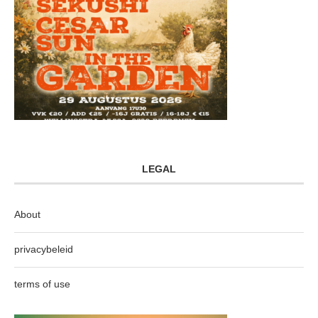
LEGAL
About
privacybeleid
terms of use