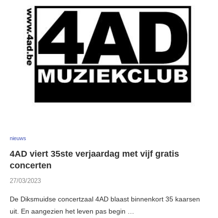
nieuws
4AD viert 35ste verjaardag met vijf gratis
concerten
27/03/2023
De Diksmuidse concertzaal 4AD blaast binnenkort 35 kaarsen
uit. En aangezien het leven pas begin …