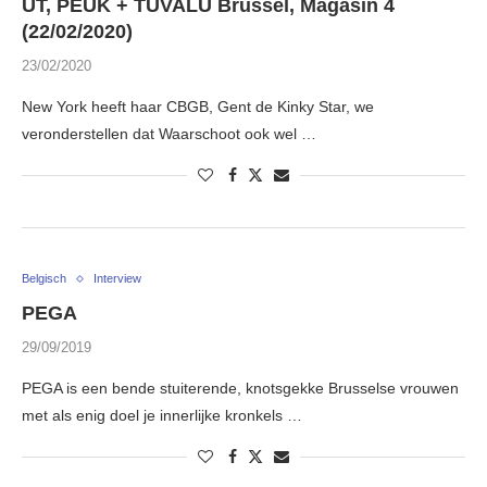
UT, PEUK + TUVALU Brussel, Magasin 4
(22/02/2020)
23/02/2020
New York heeft haar CBGB, Gent de Kinky Star, we
veronderstellen dat Waarschoot ook wel …
Belgisch
Interview
PEGA
29/09/2019
PEGA is een bende stuiterende, knotsgekke Brusselse vrouwen
met als enig doel je innerlijke kronkels …