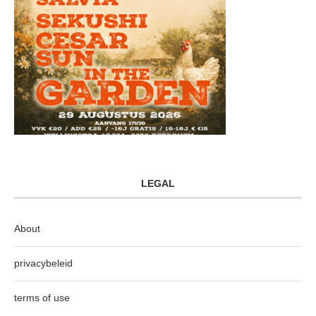
LEGAL
About
privacybeleid
terms of use