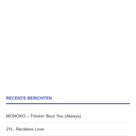
RECENTE BERICHTEN
MONOKO – Thinkin’ Bout You (Always)
JYL- Reckless Love