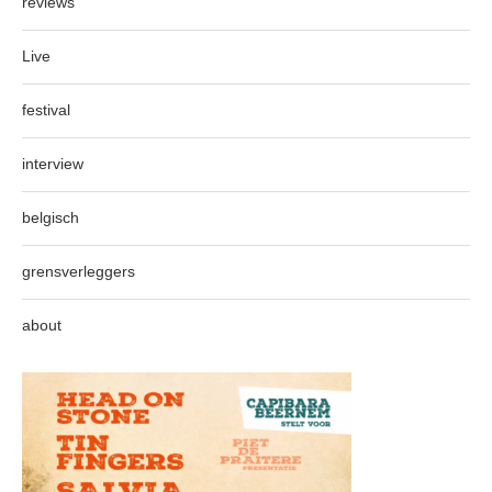
reviews
Live
festival
interview
belgisch
grensverleggers
about