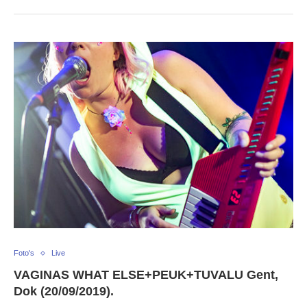
Foto's
Live
VAGINAS WHAT ELSE+PEUK+TUVALU Gent,
Dok (20/09/2019).