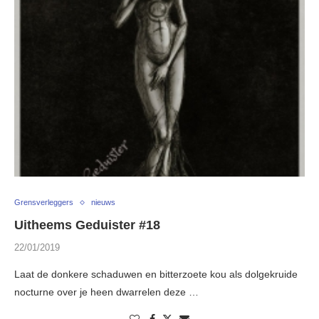
Grensverleggers
nieuws
Uitheems Geduister #18
22/01/2019
Laat de donkere schaduwen en bitterzoete kou als dolgekruide
nocturne over je heen dwarrelen deze …