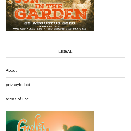
LEGAL
About
privacybeleid
terms of use