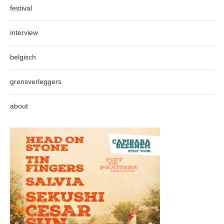
festival
interview
belgisch
grensverleggers
about