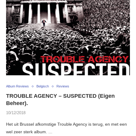
Album Reviews
Belgisch
Reviews
TROUBLE AGENCY – SUSPECTED (Eigen
Beheer).
10/12/2018
Het uit Brussel afkomstige Trouble Agency is terug, en met een
wel zeer sterk album. …