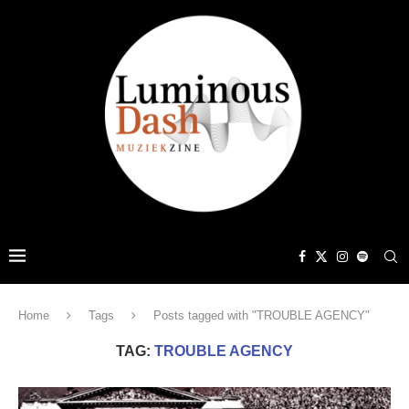
Home
Tags
Posts tagged with "TROUBLE AGENCY"
TAG:
TROUBLE AGENCY