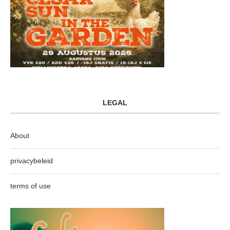
LEGAL
About
privacybeleid
terms of use