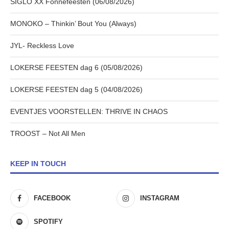
SIGLO XX Fonnefeesten (06/08/2026)
MONOKO – Thinkin’ Bout You (Always)
JYL- Reckless Love
LOKERSE FEESTEN dag 6 (05/08/2026)
LOKERSE FEESTEN dag 5 (04/08/2026)
EVENTJES VOORSTELLEN: THRIVE IN CHAOS
TROOST – Not All Men
KEEP IN TOUCH
FACEBOOK
INSTAGRAM
SPOTIFY