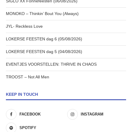
SIGLO XX Fonnefeesten (06/08/2026)
MONOKO – Thinkin’ Bout You (Always)
JYL- Reckless Love
LOKERSE FEESTEN dag 6 (05/08/2026)
LOKERSE FEESTEN dag 5 (04/08/2026)
EVENTJES VOORSTELLEN: THRIVE IN CHAOS
TROOST – Not All Men
KEEP IN TOUCH
FACEBOOK
INSTAGRAM
SPOTIFY