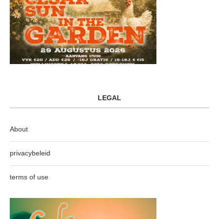
LEGAL
About
privacybeleid
terms of use