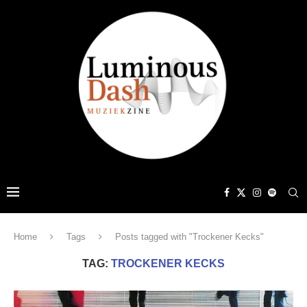
Home
Tags
Posts tagged with "Trockener Kecks"
TAG:
TROCKENER KECKS