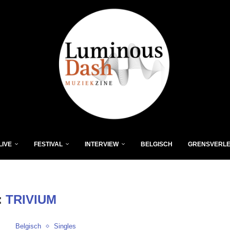
LIVE
FESTIVAL
INTERVIEW
BELGISCH
GRENSVERL
:
TRIVIUM
Belgisch
Singles