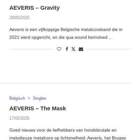
AEVERIS – Gravity
28/05/2025
Aeveris is een vijfkoppige Belgische metalcoreband die in
2021 werd opgericht, en die qua sound beïnvloed …
Belgisch
Singles
AEVERIS – The Mask
17/02/2025
Goed nieuws voor de liefhebbers van hondsbrutale en
melodieuze metalcore op lichtsnelheid: Aeveris, het Brugse