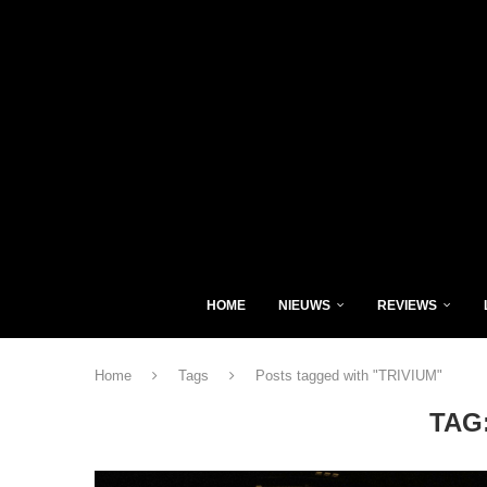
HOME
NIEUWS
REVIEWS
Home
Tags
Posts tagged with "TRIVIUM"
TAG