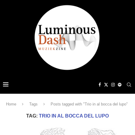
Home
Tags
Posts tagged with "Trio in al bocca del lupo"
TAG:
TRIO IN AL BOCCA DEL LUPO