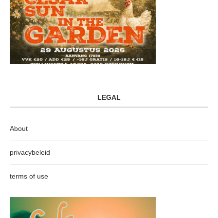
LEGAL
About
privacybeleid
terms of use