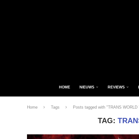
HOME
NIEUWS
REVIEWS
Home
Tags
Posts tagged with "TRANS WORLD
TAG:
TRAN