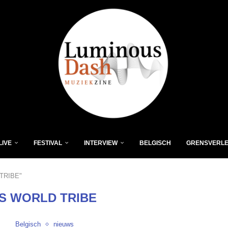
LIVE
FESTIVAL
INTERVIEW
BELGISCH
GRENSVERL
 TRIBE"
S WORLD TRIBE
Belgisch
nieuws