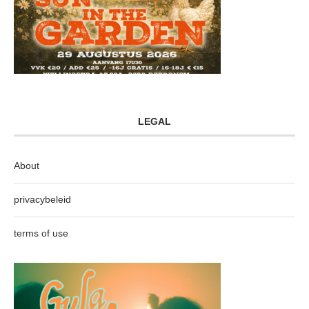
LEGAL
About
privacybeleid
terms of use