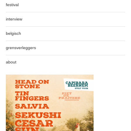
festival
interview
belgisch
grensverleggers
about