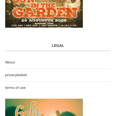
LEGAL
About
privacybeleid
terms of use