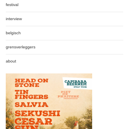
festival
interview
belgisch
grensverleggers
about