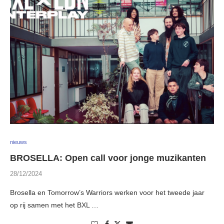
nieuws
BROSELLA: Open call voor jonge muzikanten
28/12/2024
Brosella en Tomorrow’s Warriors werken voor het tweede jaar
op rij samen met het BXL …