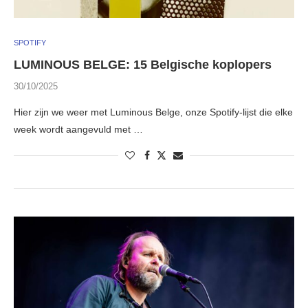
SPOTIFY
LUMINOUS BELGE: 15 Belgische koplopers
30/10/2025
Hier zijn we weer met Luminous Belge, onze Spotify-lijst die elke
week wordt aangevuld met …