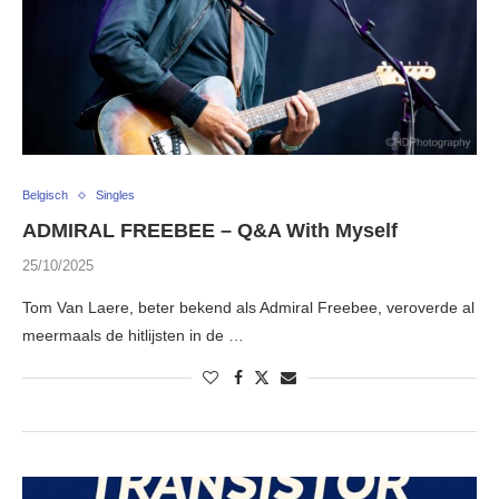
Belgisch
Singles
ADMIRAL FREEBEE – Q&A With Myself
25/10/2025
Tom Van Laere, beter bekend als Admiral Freebee, veroverde al
meermaals de hitlijsten in de …