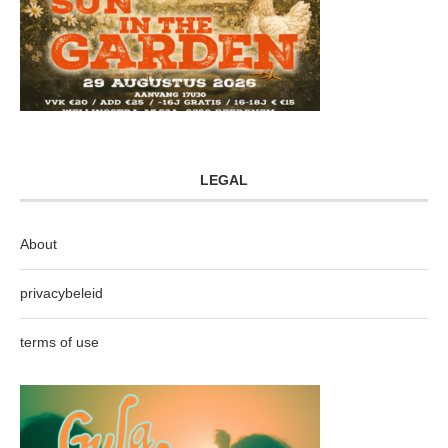
LEGAL
About
privacybeleid
terms of use