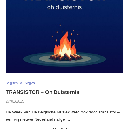
Belgisch
Singles
TRANSISTOR – Oh Duisternis
27/01/2025
De Week Van De Belgische Muziek werd ook door Transistor –
een vrij nieuwe Nederlandstalige …