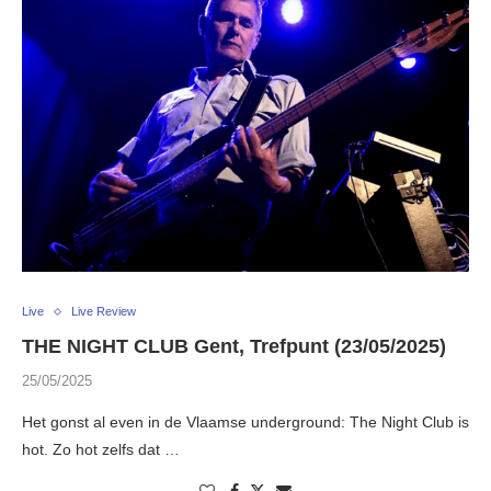
Live
Live Review
THE NIGHT CLUB Gent, Trefpunt (23/05/2025)
25/05/2025
Het gonst al even in de Vlaamse underground: The Night Club is
hot. Zo hot zelfs dat …