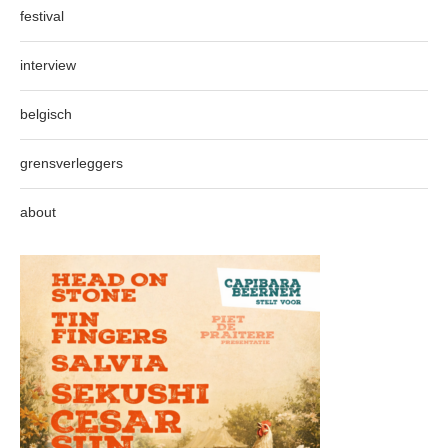
festival
interview
belgisch
grensverleggers
about