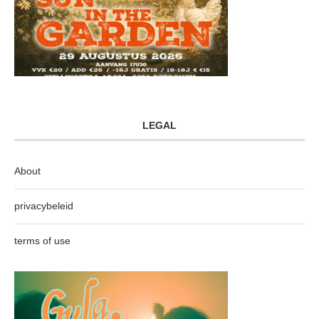
LEGAL
About
privacybeleid
terms of use