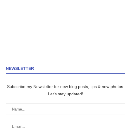
NEWSLETTER
Subscribe my Newsletter for new blog posts, tips & new photos.
Let's stay updated!