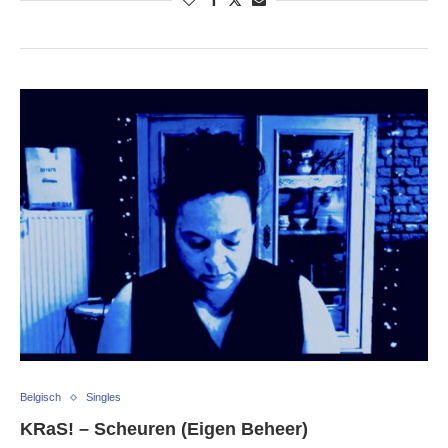
Belgisch
Singles
KRaS! – Scheuren (Eigen Beheer)