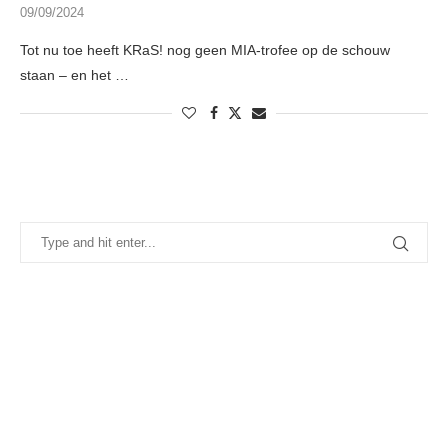
09/09/2024
Tot nu toe heeft KRaS! nog geen MIA-trofee op de schouw
staan – en het …