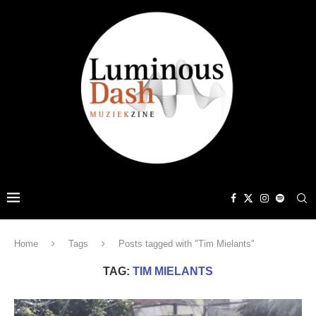
Home
Tags
Posts tagged with "Tim Mielants"
TAG:
TIM MIELANTS