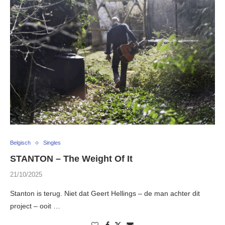
Belgisch
Singles
STANTON – The Weight Of It
21/10/2025
Stanton is terug. Niet dat Geert Hellings – de man achter dit
project – ooit …