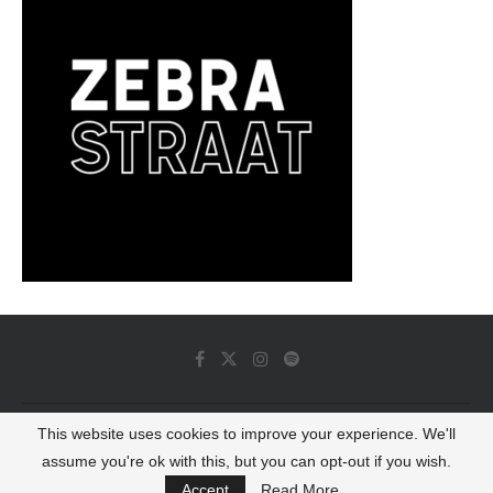
This website uses cookies to improve your experience. We'll
© 2022 - Luminous Dash All Rights Reserved
assume you're ok with this, but you can opt-out if you wish.
BACK TO TOP
Accept
Read More