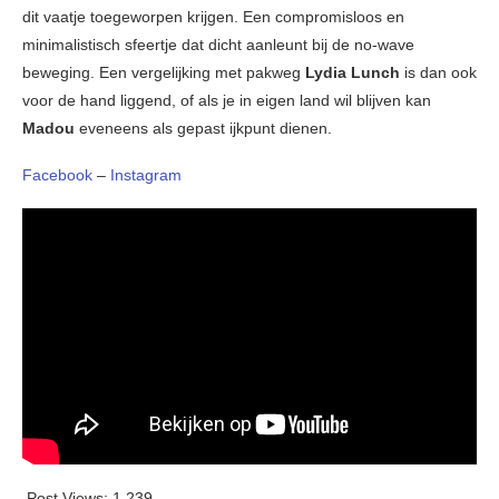
dit vaatje toegeworpen krijgen. Een compromisloos en
minimalistisch sfeertje dat dicht aanleunt bij de no-wave
beweging. Een vergelijking met pakweg
Lydia Lunch
is dan ook
voor de hand liggend, of als je in eigen land wil blijven kan
Madou
eveneens als gepast ijkpunt dienen.
Facebook
–
Instagram
Post Views:
1.239