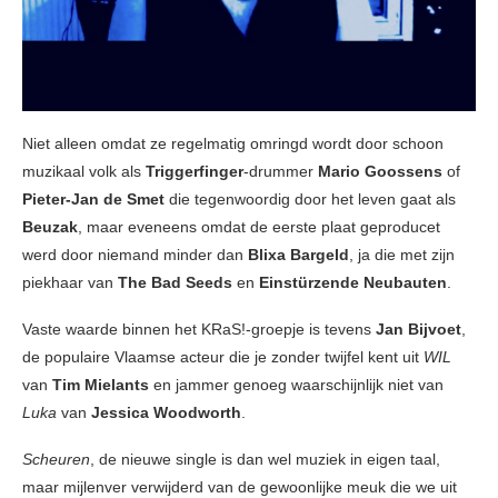
Niet alleen omdat ze regelmatig omringd wordt door schoon
muzikaal volk als
Triggerfinger
-drummer
Mario Goossens
of
Pieter-Jan de Smet
die tegenwoordig door het leven gaat als
Beuzak
, maar eveneens omdat de eerste plaat geproducet
werd door niemand minder dan
Blixa Bargeld
, ja die met zijn
piekhaar van
The Bad Seeds
en
Einstürzende Neubauten
.
Vaste waarde binnen het KRaS!-groepje is
tevens
Jan Bijvoet
,
de populaire Vlaamse acteur die je zonder twijfel kent uit
WIL
van
Tim Mielants
en jammer genoeg waarschijnlijk niet van
Luka
van
Jessica Woodworth
.
Scheuren
, de nieuwe single is dan wel muziek in eigen taal,
maar mijlenver verwijderd van de gewoonlijke meuk die we uit