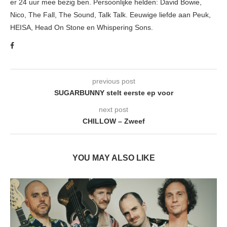
er 24 uur mee bezig ben. Persoonlijke helden: David Bowie,
Nico, The Fall, The Sound, Talk Talk. Eeuwige liefde aan Peuk,
HEISA, Head On Stone en Whispering Sons.
previous post
SUGARBUNNY stelt eerste ep voor
next post
CHILLOW – Zweef
YOU MAY ALSO LIKE