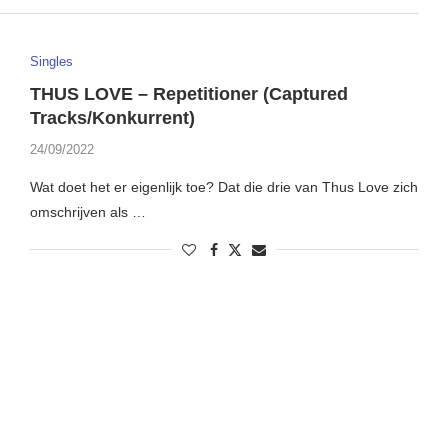
Singles
THUS LOVE – Repetitioner (Captured
Tracks/Konkurrent)
24/09/2022
Wat doet het er eigenlijk toe? Dat die drie van Thus Love zich
omschrijven als …