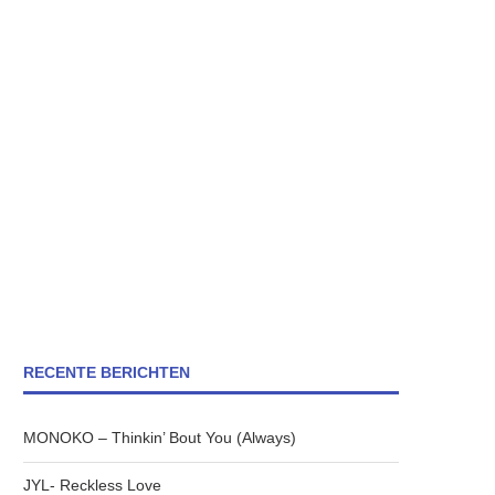
RECENTE BERICHTEN
MONOKO – Thinkin’ Bout You (Always)
JYL- Reckless Love