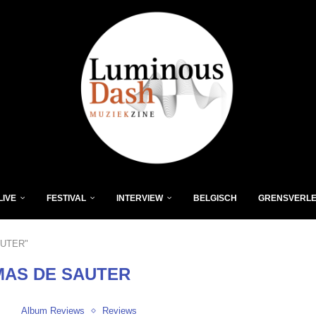
LIVE
FESTIVAL
INTERVIEW
BELGISCH
GRENSVERL
AUTER"
AS DE SAUTER
Album Reviews
Reviews