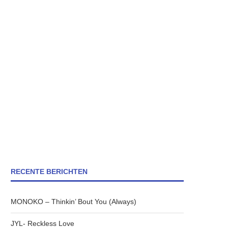
RECENTE BERICHTEN
MONOKO – Thinkin’ Bout You (Always)
JYL- Reckless Love