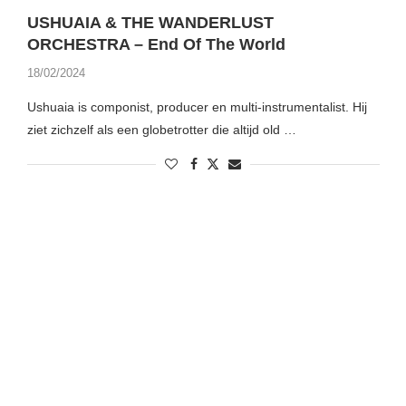
USHUAIA & THE WANDERLUST
ORCHESTRA – End Of The World
18/02/2024
Ushuaia is componist, producer en multi-instrumentalist. Hij
ziet zichzelf als een globetrotter die altijd old …