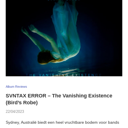
Album Reviews
SVNTAX ERROR – The Vanishing Existence
(Bird’s Robe)
22/04/2023
Sydney, Australië biedt een heel vruchtbare bodem voor bands