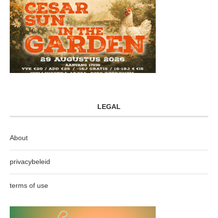
LEGAL
About
privacybeleid
terms of use