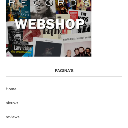
PAGINA’S
Home
nieuws
reviews