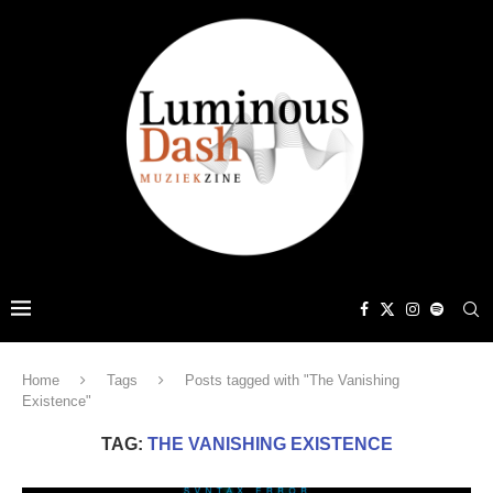
Home
Tags
Posts tagged with "The Vanishing
Existence"
TAG:
THE VANISHING EXISTENCE