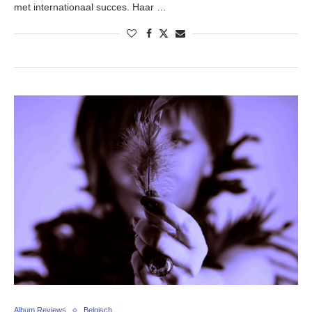
met internationaal succes. Haar …
Album Reviews
Belgisch