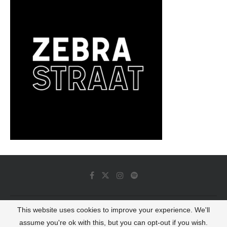
This website uses cookies to improve your experience. We'll
© 2022 - Luminous Dash All Rights Reserved
assume you're ok with this, but you can opt-out if you wish.