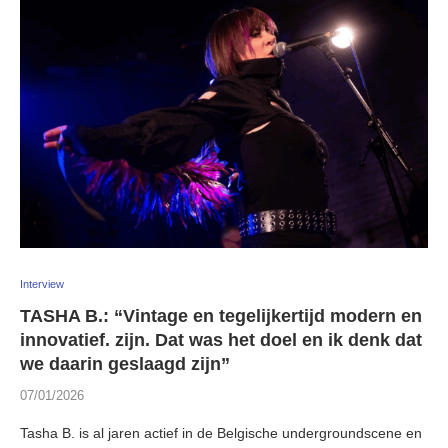
Interview
TASHA B.: “Vintage en tegelijkertijd modern en
innovatief. zijn. Dat was het doel en ik denk dat
we daarin geslaagd zijn”
07/01/2026
Tasha B. is al jaren actief in de Belgische undergroundscene en