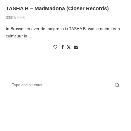
TASHA B – MadMadona (Closer Records)
03/01/2026
In Brussel en over de taalgrens is TASHA B. wat je noemt een
cultfiguur in …