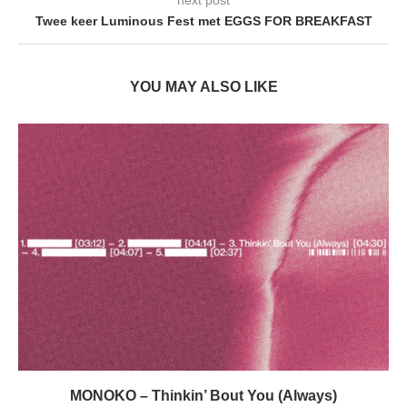
next post
Twee keer Luminous Fest met EGGS FOR BREAKFAST
YOU MAY ALSO LIKE
MONOKO – Thinkin’ Bout You (Always)