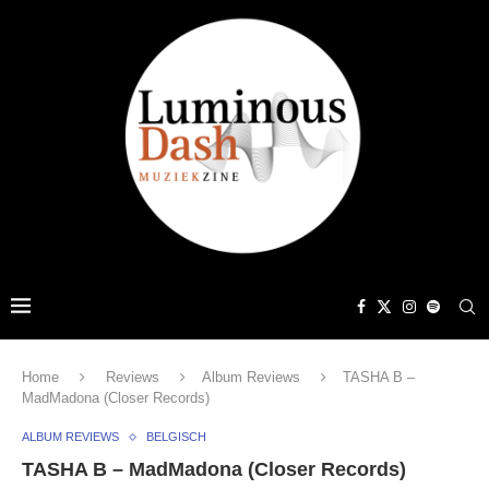
Home
Reviews
Album Reviews
TASHA B –
MadMadona (Closer Records)
ALBUM REVIEWS
BELGISCH
TASHA B – MadMadona (Closer Records)